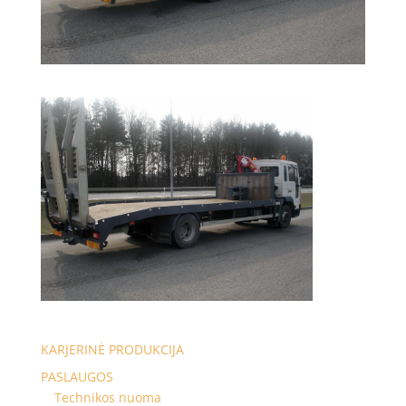
KARJERINĖ PRODUKCIJA
PASLAUGOS
Technikos nuoma