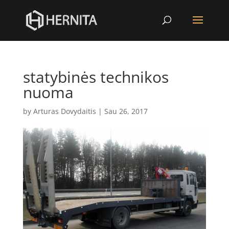
statybinės technikos
nuoma
by
Arturas Dovydaitis
|
Sau 26, 2017