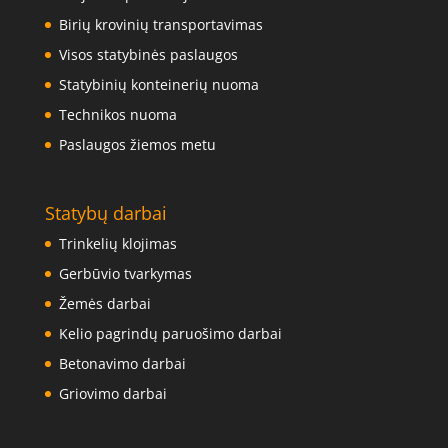
Birių krovinių transportavimas
Visos statybinės paslaugos
Statybinių konteinerių nuoma
Technikos nuoma
Paslaugos žiemos metu
Statybų darbai
Trinkelių klojimas
Gerbūvio tvarkymas
Žemės darbai
Kelio pagrindų paruošimo darbai
Betonavimo darbai
Griovimo darbai