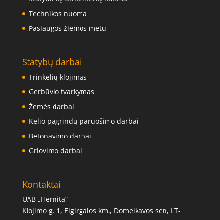
Technikos nuoma
Paslaugos žiemos metu
Statybų darbai
Trinkelių klojimas
Gerbūvio tvarkymas
Žemės darbai
Kelio pagrindų paruošimo darbai
Betonavimo darbai
Griovimo darbai
Kontaktai
UAB „Hernita“
Klojimo g. 1, Eigirgalos km., Domeikavos sen, LT-