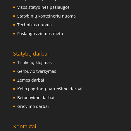
Visos statybinės paslaugos
Statybinių konteinerių nuoma
Technikos nuoma
Paslaugos žiemos metu
Statybų darbai
Trinkelių klojimas
Gerbūvio tvarkymas
Žemės darbai
Kelio pagrindų paruošimo darbai
Betonavimo darbai
Griovimo darbai
Kontaktai