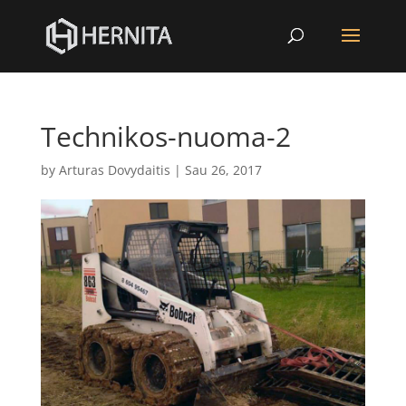
Technikos-nuoma-2
by
Arturas Dovydaitis
|
Sau 26, 2017