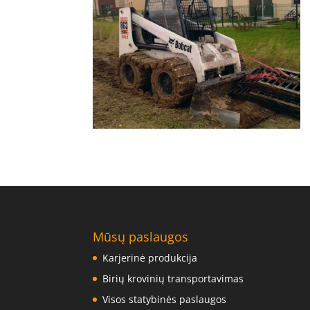
Mūsų paslaugos
Karjerinė produkcija
Birių krovinių transportavimas
Visos statybinės paslaugos