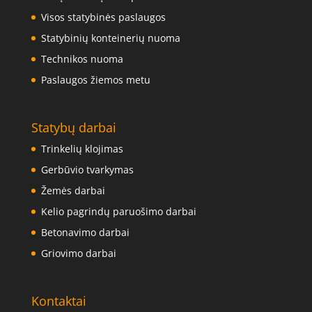
Visos statybinės paslaugos
Statybinių konteinerių nuoma
Technikos nuoma
Paslaugos žiemos metu
Statybų darbai
Trinkelių klojimas
Gerbūvio tvarkymas
Žemės darbai
Kelio pagrindų paruošimo darbai
Betonavimo darbai
Griovimo darbai
Kontaktai