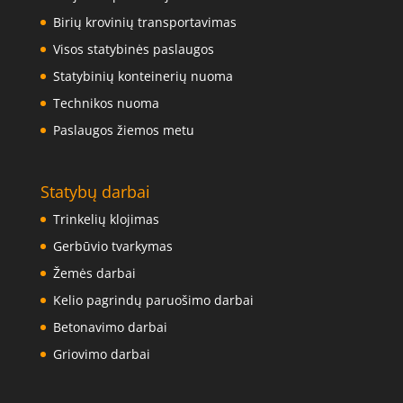
Birių krovinių transportavimas
Visos statybinės paslaugos
Statybinių konteinerių nuoma
Technikos nuoma
Paslaugos žiemos metu
Statybų darbai
Trinkelių klojimas
Gerbūvio tvarkymas
Žemės darbai
Kelio pagrindų paruošimo darbai
Betonavimo darbai
Griovimo darbai