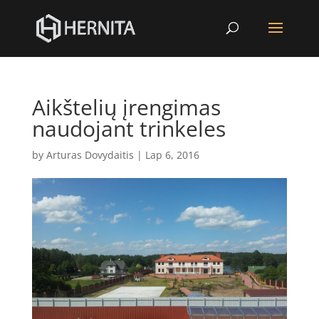
Aikštelių įrengimas
naudojant trinkeles
by
Arturas Dovydaitis
|
Lap 6, 2016