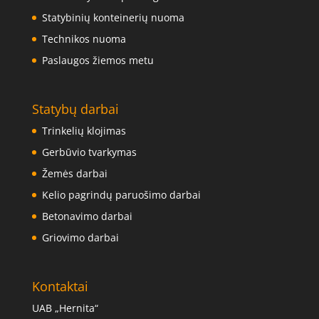
Statybinių konteinerių nuoma
Technikos nuoma
Paslaugos žiemos metu
Statybų darbai
Trinkelių klojimas
Gerbūvio tvarkymas
Žemės darbai
Kelio pagrindų paruošimo darbai
Betonavimo darbai
Griovimo darbai
Kontaktai
UAB „Hernita“