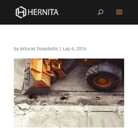
by
Arturas Dovydaitis
|
Lap 6, 2016