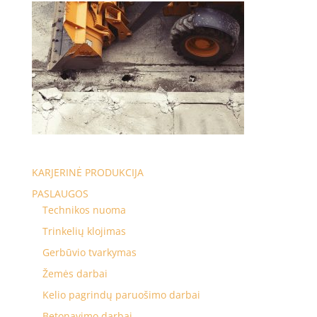
KARJERINĖ PRODUKCIJA
PASLAUGOS
Technikos nuoma
Trinkelių klojimas
Gerbūvio tvarkymas
Žemės darbai
Kelio pagrindų paruošimo darbai
Betonavimo darbai