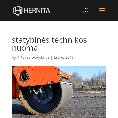
statybinės technikos
nuoma
by
Arturas Dovydaitis
|
Lap 6, 2016