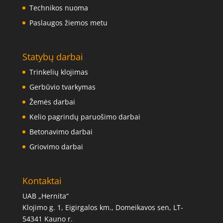
Technikos nuoma
Paslaugos žiemos metu
Statybų darbai
Trinkelių klojimas
Gerbūvio tvarkymas
Žemės darbai
Kelio pagrindų paruošimo darbai
Betonavimo darbai
Griovimo darbai
Kontaktai
UAB „Hernita“
Klojimo g. 1, Eigirgalos km., Domeikavos sen, LT-
54341 Kauno r.